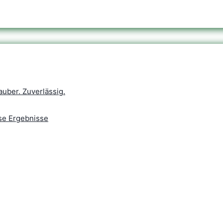
auber. Zuverlässig.
se Ergebnisse