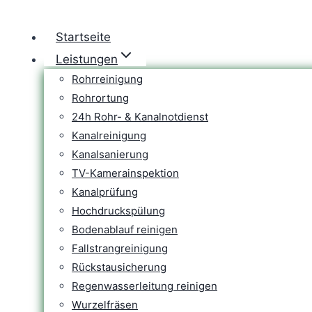
Zum
Inhalt
Startseite
springen
Leistungen
Rohrreinigung
Rohrortung
24h Rohr- & Kanalnotdienst
Kanalreinigung
Kanalsanierung
TV-Kamerainspektion
Kanalprüfung
Hochdruckspülung
Bodenablauf reinigen
Fallstrangreinigung
Rückstausicherung
Regenwasserleitung reinigen
Wurzelfräsen