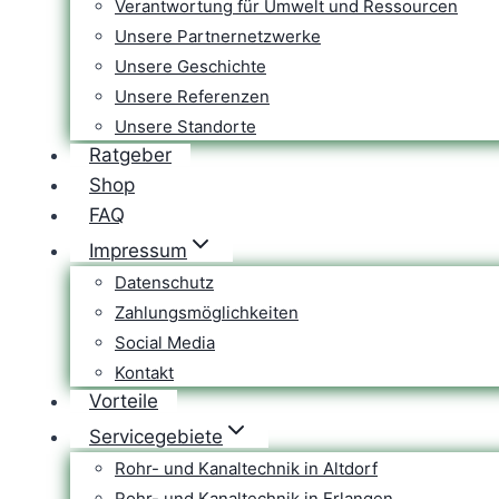
Verantwortung für Umwelt und Ressourcen
Unsere Partnernetzwerke
Unsere Geschichte
Unsere Referenzen
Unsere Standorte
Ratgeber
Shop
FAQ
Impressum
Datenschutz
Zahlungsmöglichkeiten
Social Media
Kontakt
Vorteile
Servicegebiete
Rohr- und Kanaltechnik in Altdorf
Rohr- und Kanaltechnik in Erlangen