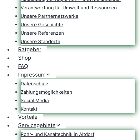
Verantwortung für Umwelt und Ressourcen
Unsere Partnernetzwerke
Unsere Geschichte
Unsere Referenzen
Unsere Standorte
Ratgeber
Shop
FAQ
Impressum
Datenschutz
Zahlungsmöglichkeiten
Social Media
Kontakt
Vorteile
Servicegebiete
Rohr- und Kanaltechnik in Altdorf